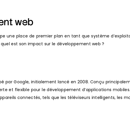
ent web
ne place de premier plan en tant que système d’exploitatio
t quel est son impact sur le développement web ?
é par Google, initialement lancé en 2008. Conçu principalem
rte et flexible pour le développement d’applications mobiles.
ppareils connectés, tels que les téléviseurs intelligents, les 