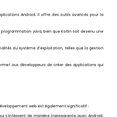
plications Android. Il offre des outils avancés pour la
e programmation Java, bien que Kotlin soit devenu une
ités du système d’exploitation, telles que la gestion
ermet aux développeurs de créer des applications qui
développement web est également significatif :
ui s’intègrent de manière transparente avec Android,