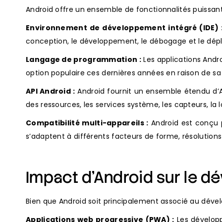
Android offre un ensemble de fonctionnalités puissant
Environnement de développement intégré (IDE) 
conception, le développement, le débogage et le dépl
Langage de programmation :
Les applications Andr
option populaire ces dernières années en raison de sa 
API Android :
Android fournit un ensemble étendu d’AP
des ressources, les services système, les capteurs, la l
Compatibilité multi-appareils :
Android est conçu p
s’adaptent à différents facteurs de forme, résolutions
Impact d’Android sur le 
Bien que Android soit principalement associé au déve
Applications web progressive (PWA) :
Les développ