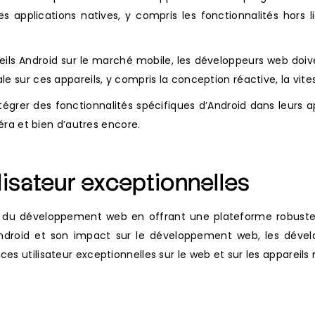
des applications natives, y compris les fonctionnalités hors l
ils Android sur le marché mobile, les développeurs web doiv
le sur ces appareils, y compris la conception réactive, la vi
rer des fonctionnalités spécifiques d’Android dans leurs appl
méra et bien d’autres encore.
lisateur exceptionnelles
du développement web en offrant une plateforme robuste et
ndroid et son impact sur le développement web, les dévelo
es utilisateur exceptionnelles sur le web et sur les appareils 