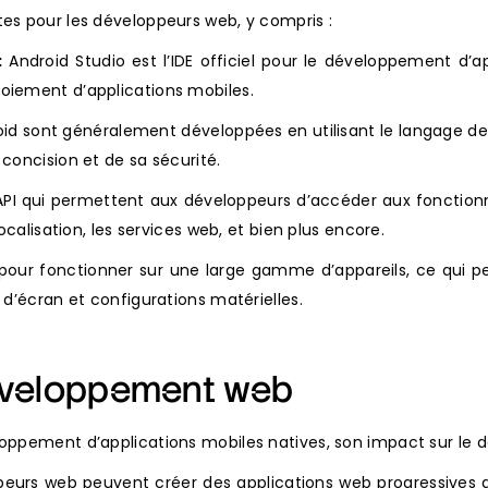
es pour les développeurs web, y compris :
:
Android Studio est l’IDE officiel pour le développement d’ap
oiement d’applications mobiles.
oid sont généralement développées en utilisant le langage d
concision et de sa sécurité.
I qui permettent aux développeurs d’accéder aux fonctionnal
ocalisation, les services web, et bien plus encore.
our fonctionner sur une large gamme d’appareils, ce qui p
 d’écran et configurations matérielles.
développement web
loppement d’applications mobiles natives, son impact sur le 
eurs web peuvent créer des applications web progressives q