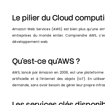
Le pilier du Cloud comput
Amazon Web Services (AWS) est bien plus qu’une simpl
entreprises du monde entier. Comprendre AWS, c’e
développement web.
Qu’est-ce qu’AWS ?
AWS, lancé par Amazon en 2006, est une plateforme de
artificielle et à l’Internet des objets (IoT). En u
demande, sans avoir besoin de gérer leur propre infra
Les services clés disponi