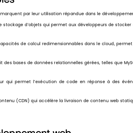
émarquent par leur utilisation répandue dans le développeme
e stockage d’objets qui permet aux développeurs de stocker
apacités de calcul redimensionnables dans le cloud, permetta
t des bases de données relationnelles gérées, telles que MySQ
ur qui permet l’exécution de code en réponse à des évén
ontenu (CDN) qui accélère la livraison de contenu web statiq