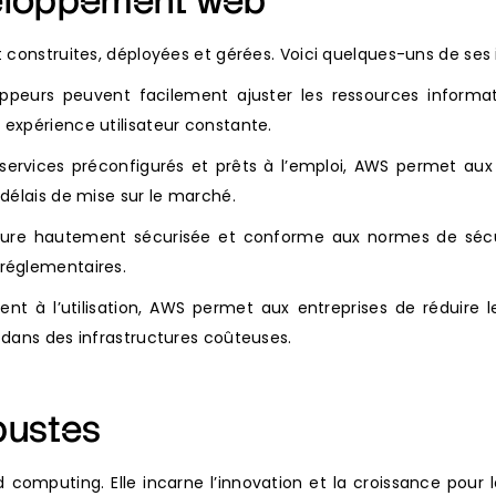
veloppement web
 construites, déployées et gérées. Voici quelques-uns de ses 
peurs peuvent facilement ajuster les ressources informa
expérience utilisateur constante.
services préconfigurés et prêts à l’emploi, AWS permet aux
 délais de mise sur le marché.
ure hautement sécurisée et conforme aux normes de sécuri
réglementaires.
t à l’utilisation, AWS permet aux entreprises de réduire 
 dans des infrastructures coûteuses.
bustes
computing. Elle incarne l’innovation et la croissance pour l