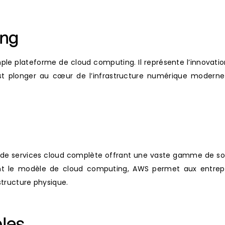
ing
e plateforme de cloud computing. Il représente l’innovation 
st plonger au cœur de l’infrastructure numérique modern
 services cloud complète offrant une vaste gamme de soluti
tilisant le modèle de cloud computing, AWS permet aux entre
structure physique.
bles