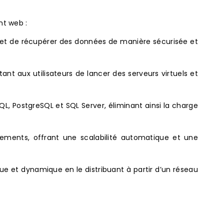
nt web :
 et de récupérer des données de manière sécurisée et
nt aux utilisateurs de lancer des serveurs virtuels et
L, PostgreSQL et SQL Server, éliminant ainsi la charge
ements, offrant une scalabilité automatique et une
ue et dynamique en le distribuant à partir d’un réseau