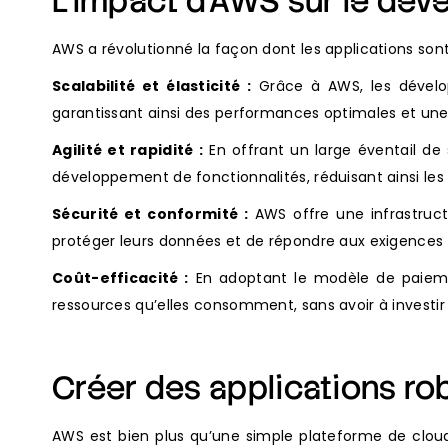
L’impact d’AWS sur le dé
AWS a révolutionné la façon dont les applications sont
Scalabilité et élasticité :
Grâce à AWS, les dévelop
garantissant ainsi des performances optimales et une 
Agilité et rapidité :
En offrant un large éventail de 
développement de fonctionnalités, réduisant ainsi les
Sécurité et conformité :
AWS offre une infrastruct
protéger leurs données et de répondre aux exigences 
Coût-efficacité :
En adoptant le modèle de paiemen
ressources qu’elles consomment, sans avoir à investir
Créer des applications ro
AWS est bien plus qu’une simple plateforme de cloud 