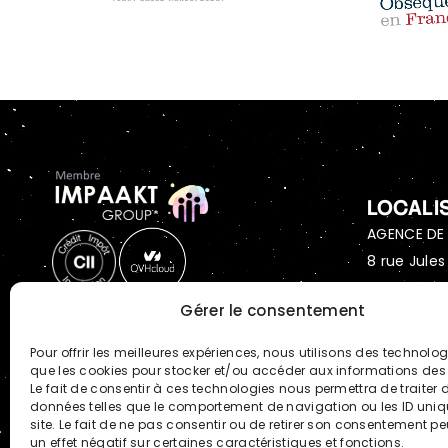
LOCALI
AGENCE DE 
8 rue Jules
51430 Bez
Gérer le consentement
AGENCE DE 
Pour offrir les meilleures expériences, nous utilisons des technologi
27-29 Rue 
que les cookies pour stocker et/ou accéder aux informations des 
Le fait de consentir à ces technologies nous permettra de traiter 
75016 Paris
données telles que le comportement de navigation ou les ID uniq
site. Le fait de ne pas consentir ou de retirer son consentement pe
un effet négatif sur certaines caractéristiques et fonctions.