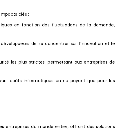
impacts clés :
tiques en fonction des fluctuations de la demande,
 développeurs de se concentrer sur l’innovation et le
té les plus strictes, permettant aux entreprises de
leurs coûts informatiques en ne payant que pour les
es entreprises du monde entier, offrant des solutions