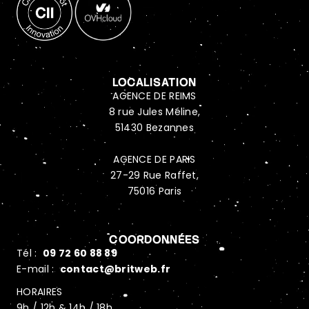
LOCALISATION
AGENCE DE REIMS
8 rue Jules Méline,
51430 Bezannes
AGENCE DE PARIS
27-29 Rue Raffet,
75016 Paris
COORDONNÉES
Tél :
09 72 60 88 89
E-mail :
contact@britweb.fr
HORAIRES
9h / 12h & 14h / 18h