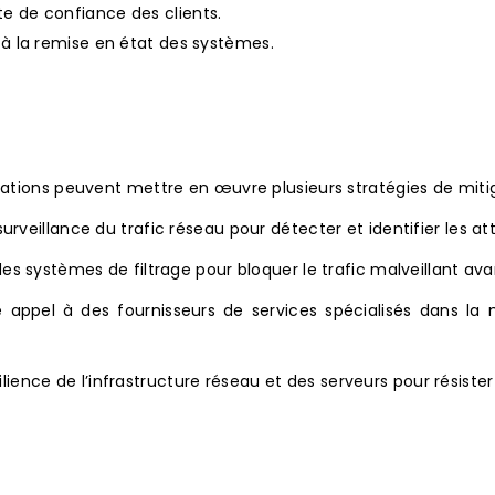
te de confiance des clients.
t à la remise en état des systèmes.
isations peuvent mettre en œuvre plusieurs stratégies de mit
 surveillance du trafic réseau pour détecter et identifier les 
 systèmes de filtrage pour bloquer le trafic malveillant avant
 appel à des fournisseurs de services spécialisés dans la m
ilience de l’infrastructure réseau et des serveurs pour résist