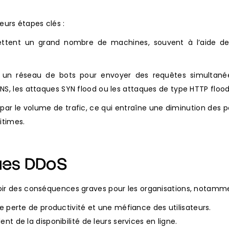
urs étapes clés :
ent un grand nombre de machines, souvent à l’aide de log
t un réseau de bots pour envoyer des requêtes simultané
NS, les attaques SYN flood ou les attaques de type HTTP flood
ar le volume de trafic, ce qui entraîne une diminution des 
gitimes.
ues DDoS
voir des conséquences graves pour les organisations, notamme
e perte de productivité et une méfiance des utilisateurs.
t de la disponibilité de leurs services en ligne.