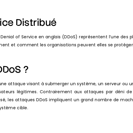
ice Distribué
d Denial of Service en anglais (DDoS) représentent l’une des 
ment et comment les organisations peuvent elles se protéger
 DDoS ?
une attaque visant à submerger un système, un serveur ou un
lisateurs légitimes. Contrairement aux attaques par déni de
tilisé, les attaques DDoS impliquent un grand nombre de ma
ystème cible.