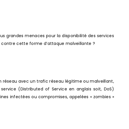
plus grandes menaces pour la disponibilité des services
 contre cette forme d’attaque malveillante ?
 réseau avec un trafic réseau légitime ou malveillant,
 service (Distributed of Service en anglais soit, DoS)
chines infectées ou compromises, appelées « zombies »