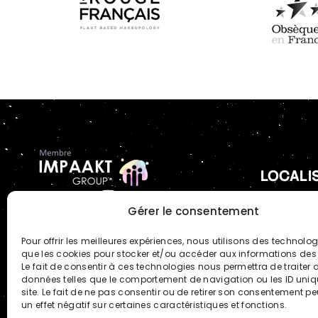
LOCALI
AGENCE DE 
Gérer le consentement
8 rue Jules
51430 Bez
Pour offrir les meilleures expériences, nous utilisons des technologi
que les cookies pour stocker et/ou accéder aux informations des 
Le fait de consentir à ces technologies nous permettra de traiter 
AGENCE DE 
données telles que le comportement de navigation ou les ID uniq
27-29 Rue 
site. Le fait de ne pas consentir ou de retirer son consentement pe
un effet négatif sur certaines caractéristiques et fonctions.
75016 Paris