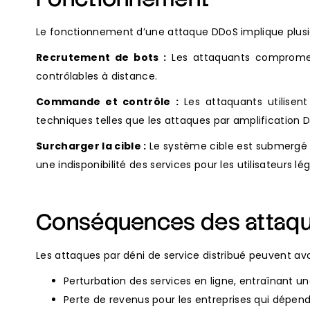
Le fonctionnement d’une attaque DDoS implique plusie
Recrutement de bots :
Les attaquants compromett
contrôlables à distance.
Commande et contrôle :
Les attaquants utilisen
techniques telles que les attaques par amplification D
Surcharger la cible :
Le système cible est submergé p
une indisponibilité des services pour les utilisateurs lé
Conséquences des attaq
Les attaques par déni de service distribué peuvent a
Perturbation des services en ligne, entraînant un
Perte de revenus pour les entreprises qui dépenden