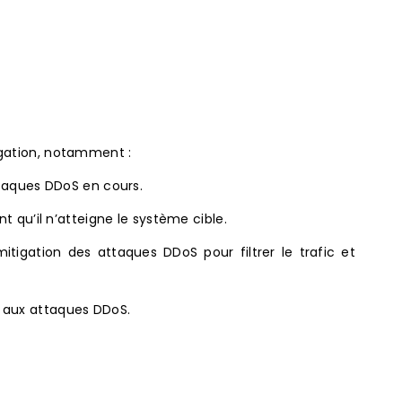
igation, notamment :
attaques DDoS en cours.
 qu’il n’atteigne le système cible.
itigation des attaques DDoS pour filtrer le trafic et
er aux attaques DDoS.