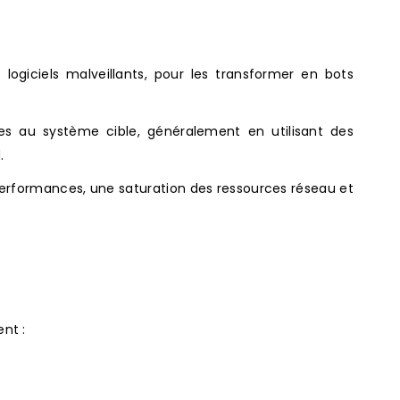
iciels malveillants, pour les transformer en bots
es au système cible, généralement en utilisant des
.
performances, une saturation des ressources réseau et
nt :