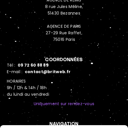
AGENCE DE REIMS
8 rue Jules Méline,
51430 Bezannes
AGENCE DE PARIS
27-29 Rue Raffet,
75016 Paris
COORDONNÉES
Tél :
09 72 60 88 89
E-mail :
contact@britweb.fr
HORAIRES
9h / 12h & 14h / 18h
du lundi au vendredi
Uniquement sur rendez-vous
NAVIGATION