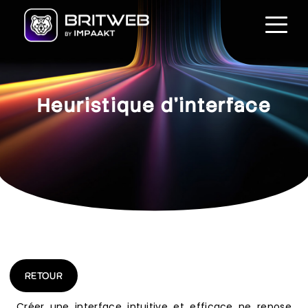
Heuristique d’interface
RETOUR
Créer une interface intuitive et efficace ne repose