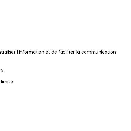
ntraliser l’information et de faciliter la communication
vé.
limité.