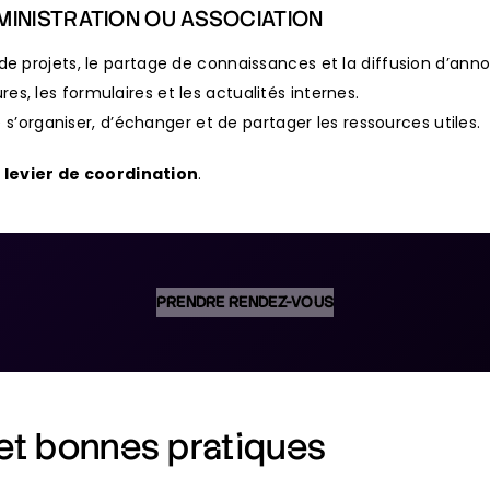
MINISTRATION OU ASSOCIATION
n de projets, le partage de connaissances et la diffusion d’ann
res, les formulaires et les actualités internes.
’organiser, d’échanger et de partager les ressources utiles.
 levier de coordination
.
PRENDRE RENDEZ-VOUS
et bonnes pratiques