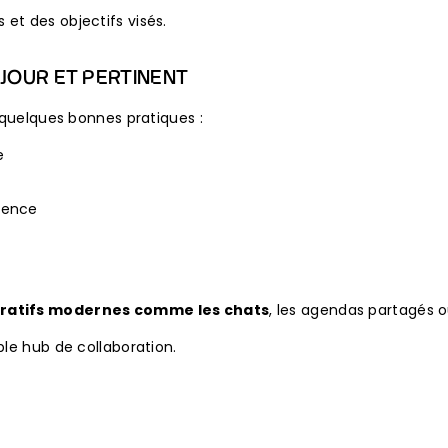
et des objectifs visés.
 JOUR ET PERTINENT
i quelques bonnes pratiques :
e
rience
boratifs modernes comme les chats
, les agendas partagés 
ble hub de collaboration.