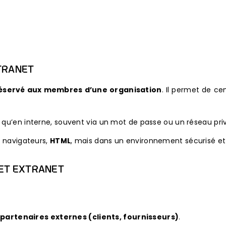
NTRANET
réservé aux membres d’une organisation
. Il permet de ce
e qu’en interne, souvent via un mot de passe ou un réseau pri
, navigateurs,
HTML
, mais dans un environnement sécurisé et 
 ET EXTRANET
partenaires externes (clients, fournisseurs)
.