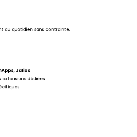
ent au quotidien sans contrainte.
Apps, Jalios
 extensions dédiées
écifiques