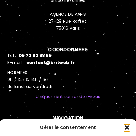
51430 Bezannes
AGENCE DE PARIS
27-29 Rue Raffet,
75016 Paris
COORDONNÉES
Tél :
09 72 60 88 89
E-mail :
contact@britweb.fr
HORAIRES
9h / 12h & 14h / 18h
du lundi au vendredi
Uniquement sur rendez-vous
NAVIGATION
Automatisation IA
Gérer le consentement
Hébergement sécurisé