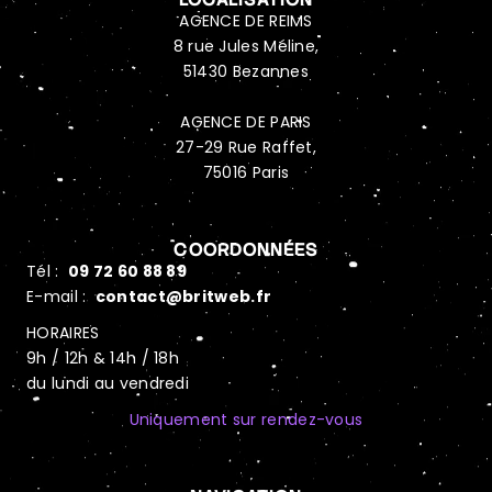
AGENCE DE REIMS
8 rue Jules Méline,
51430 Bezannes
AGENCE DE PARIS
27-29 Rue Raffet,
75016 Paris
COORDONNÉES
Tél :
09 72 60 88 89
E-mail :
contact@britweb.fr
HORAIRES
9h / 12h & 14h / 18h
du lundi au vendredi
Uniquement sur rendez-vous