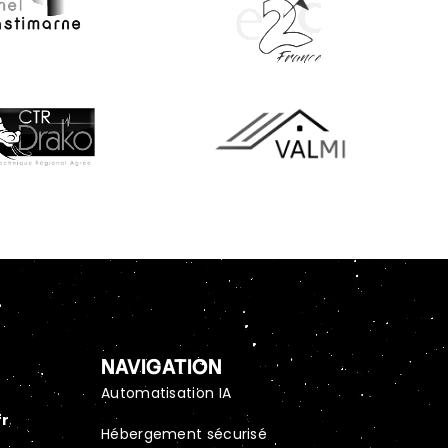
NAVIGATION
Automatisation IA
fr
Hébergement sécurisé