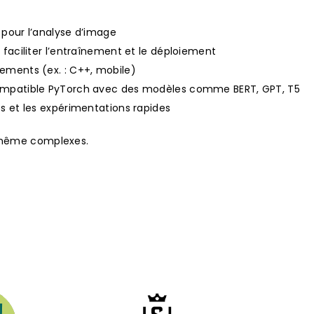
 pour l’analyse d’image
 faciliter l’entraînement et le déploiement
ements (ex. : C++, mobile)
compatible PyTorch avec des modèles comme BERT, GPT, T5
s et les expérimentations rapides
A même complexes.