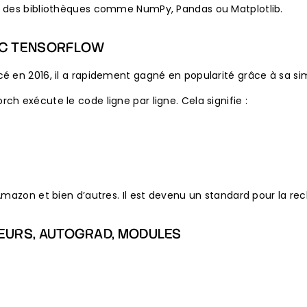
ec des bibliothèques comme NumPy, Pandas ou Matplotlib.
VEC TENSORFLOW
é en 2016, il a rapidement gagné en popularité grâce à sa s
h exécute le code ligne par ligne. Cela signifie :
Amazon et bien d’autres. Il est devenu un standard pour la rec
EURS, AUTOGRAD, MODULES