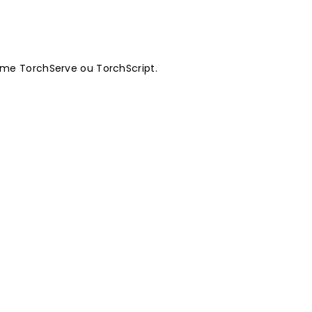
omme TorchServe ou TorchScript.