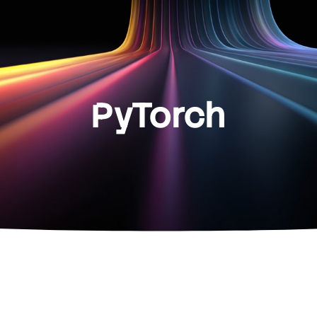
PyTorch