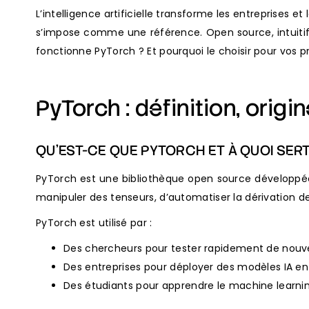
L’intelligence artificielle transforme les entreprises 
s’impose comme une référence. Open source, intuitif
fonctionne PyTorch ? Et pourquoi le choisir pour vos pr
PyTorch : définition, orig
QU’EST-CE QUE PYTORCH ET À QUOI SERT-
PyTorch est une bibliothèque open source développée
manipuler des tenseurs, d’automatiser la dérivation d
PyTorch est utilisé par :
Des chercheurs pour tester rapidement de nouve
Des entreprises pour déployer des modèles IA e
Des étudiants pour apprendre le machine learn