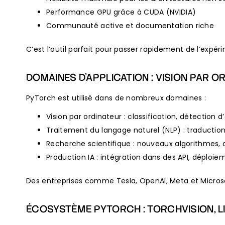
Performance GPU grâce à CUDA (NVIDIA)
Communauté active et documentation riche
C’est l’outil parfait pour passer rapidement de l’ex
DOMAINES D’APPLICATION : VISION PAR 
PyTorch est utilisé dans de nombreux domaines :
Vision par ordinateur : classification, détection
Traitement du langage naturel (NLP) : traductio
Recherche scientifique : nouveaux algorithmes, 
Production IA : intégration dans des API, déploi
Des entreprises comme Tesla, OpenAI, Meta et Microsof
ÉCOSYSTÈME PYTORCH : TORCHVISION, LI