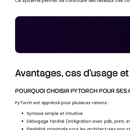
Ce système permet de construire des réseaux très com
Avantages, cas d’usage e
POURQUOI CHOISIR PYTORCH POUR SES P
PyTorch est apprécié pour plusieurs raisons :
Syntaxe simple et intuitive
Débogage facilité (intégration avec pdb, print, e
Flexibilité maximale pour les architectures non 