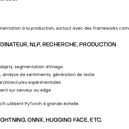
périmentation à la production, surtout avec des frameworks c
ORDINATEUR, NLP, RECHERCHE, PRODUCTION
 d’objets, segmentation d’image
n, analyse de sentiments, génération de texte
architectures expérimentales
ement sur serveur ou edge
t utilisent PyTorch à grande échelle.
GHTNING, ONNX, HUGGING FACE, ETC.