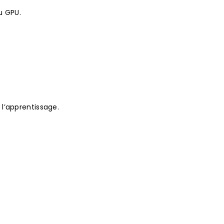
u GPU.
 l’apprentissage.