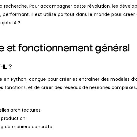
et la recherche. Pour accompagner cette révolution, les dévelop
, performant, il est utilisé partout dans le monde pour cré
ojets IA ?
ine et fonctionnement général
IL ?
 en Python, conçue pour créer et entraîner des modèles d’a
es fonctions, et de créer des réseaux de neurones complexes.
lles architectures
n production
ing de manière concrète