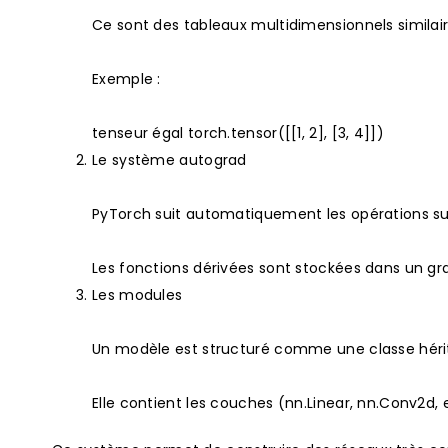
Ce sont des tableaux multidimensionnels similai
Exemple :
tenseur égal torch.tensor([[1, 2], [3, 4]])
Le système autograd
PyTorch suit automatiquement les opérations sur l
Les fonctions dérivées sont stockées dans un g
Les modules
Un modèle est structuré comme une classe héri
Elle contient les couches (nn.Linear, nn.Conv2d, 