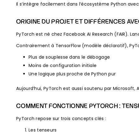
Il s’intègre facilement dans l’écosystème Python av
ORIGINE DU PROJET ET DIFFÉRENCES A
PyTorch est né chez Facebook AI Research (FAIR). Lanc
Contrairement à TensorFlow (modèle déclaratif), PyTorc
Plus de souplesse dans le débogage
Moins de configuration initiale
Une logique plus proche de Python pur
Aujourd’hui, PyTorch est aussi soutenu par Microsoft, 
COMMENT FONCTIONNE PYTORCH : TENS
PyTorch repose sur trois concepts clés :
Les tenseurs