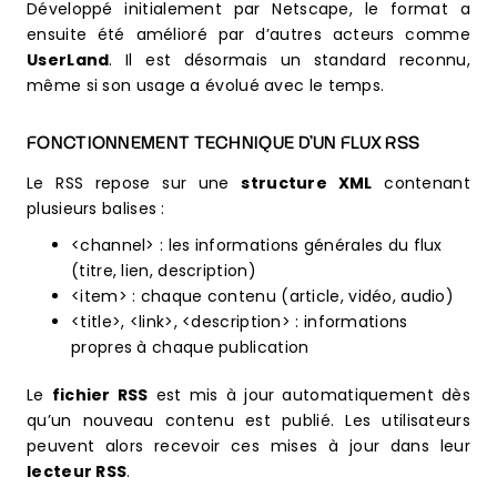
Développé initialement par Netscape, le format a
ensuite été amélioré par d’autres acteurs comme
UserLand
. Il est désormais un standard reconnu,
même si son usage a évolué avec le temps.
FONCTIONNEMENT TECHNIQUE D’UN FLUX RSS
Le RSS repose sur une
structure XML
contenant
plusieurs balises :
<channel> : les informations générales du flux
(titre, lien, description)
<item> : chaque contenu (article, vidéo, audio)
<title>, <link>, <description> : informations
propres à chaque publication
Le
fichier RSS
est mis à jour automatiquement dès
qu’un nouveau contenu est publié. Les utilisateurs
peuvent alors recevoir ces mises à jour dans leur
lecteur RSS
.