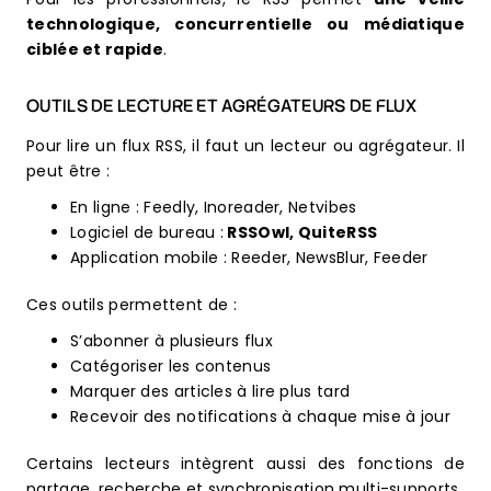
technologique, concurrentielle ou médiatique
ciblée et rapide
.
OUTILS DE LECTURE ET AGRÉGATEURS DE FLUX
Pour lire un flux RSS, il faut un lecteur ou agrégateur. Il
peut être :
En ligne : Feedly, Inoreader, Netvibes
Logiciel de bureau :
RSSOwl, QuiteRSS
Application mobile : Reeder, NewsBlur, Feeder
Ces outils permettent de :
S’abonner à plusieurs flux
Catégoriser les contenus
Marquer des articles à lire plus tard
Recevoir des notifications à chaque mise à jour
Certains lecteurs intègrent aussi des fonctions de
partage, recherche et synchronisation multi-supports.