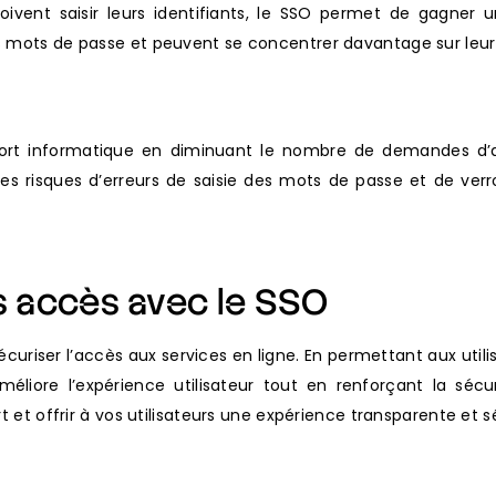
oivent saisir leurs identifiants, le SSO permet de gagner 
s mots de passe et peuvent se concentrer davantage sur leurs
ort informatique en diminuant le nombre de demandes d’as
 les risques d’erreurs de saisie des mots de passe et de ver
os accès avec le SSO
sécuriser l’accès aux services en ligne. En permettant aux uti
éliore l’expérience utilisateur tout en renforçant la séc
rt et offrir à vos utilisateurs une expérience transparente et s