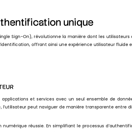
uthentification unique
ngle Sign-On), révolutionne la manière dont les utilisateur
identification, offrant ainsi une expérience utilisateur fluide 
ATEUR
 applications et services avec un seul ensemble de données
 l’utilisateur peut naviguer de manière transparente entre di
 numérique réussie. En simplifiant le processus d’authentific