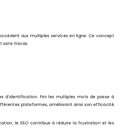
s accèdent aux multiples services en ligne. Ce concept
et sans tracas.
 d’identification. Fini les multiples mots de passe à
fférentes plateformes, améliorant ainsi son efficacité
ation, le SSO contribue à réduire la frustration et les