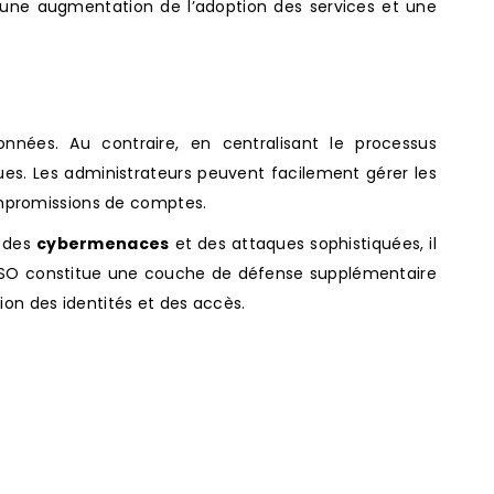
ar une augmentation de l’adoption des services et une
nées. Au contraire, en centralisant le processus
ques. Les administrateurs peuvent facilement gérer les
 compromissions de comptes.
n des
cybermenaces
et des attaques sophistiquées, il
e SSO constitue une couche de défense supplémentaire
tion des identités et des accès.