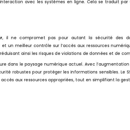
ur interaction avec les systèmes en ligne. Cela se traduit p
r
, il ne compromet pas pour autant la sécurité des don
lité et un meilleur contrôle sur l’accès aux ressources numéri
urs, réduisant ainsi les risques de violations de données et de
ure dans le paysage numérique actuel. Avec l’augmentatio
urité robustes pour protéger les informations sensibles. L
t accès aux ressources appropriées, tout en simplifiant la ges