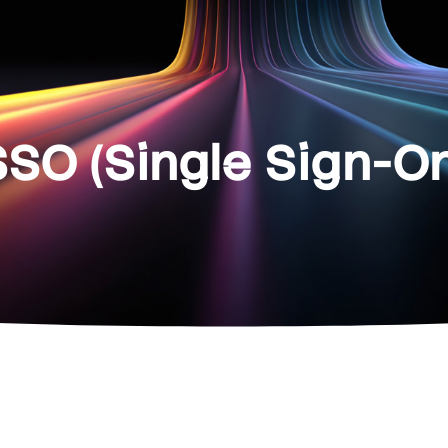
SSO (Single Sign-On