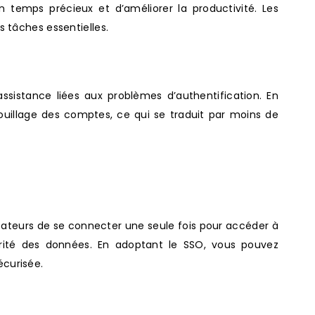
un temps précieux et d’améliorer la productivité. Les
 tâches essentielles.
sistance liées aux problèmes d’authentification. En
rouillage des comptes, ce qui se traduit par moins de
lisateurs de se connecter une seule fois pour accéder à
urité des données. En adoptant le SSO, vous pouvez
écurisée.