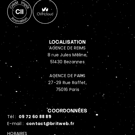
LOCALISATION
AGENCE DE REIMS
8 rue Jules Méline,
51430 Bezannes
AGENCE DE PARIS
27-29 Rue Raffet,
75016 Paris
COORDONNÉES
Tél :
09 72 60 88 89
E-mail :
contact@britweb.fr
HORAIRES