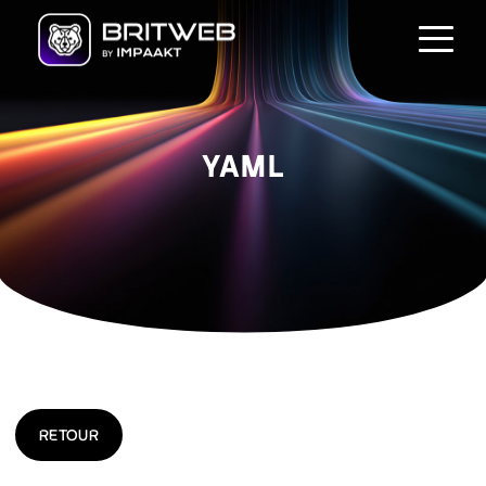
YAML
RETOUR