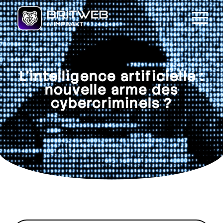
L’intelligence artificielle :
nouvelle arme des
cybercriminels ?