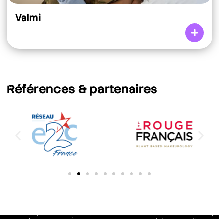
Valmi
Références
& partenaires