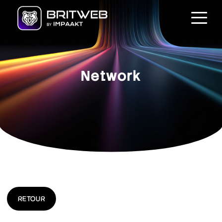
Network
RETOUR